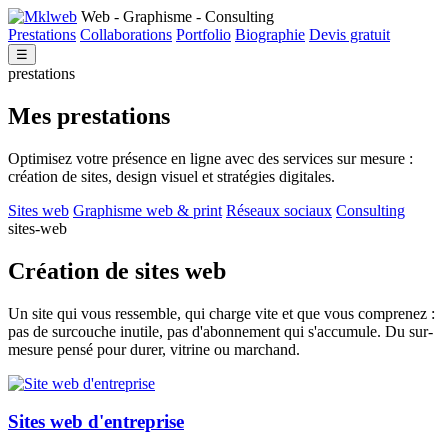
Web - Graphisme - Consulting
Prestations
Collaborations
Portfolio
Biographie
Devis gratuit
☰
prestations
Mes
prestations
Optimisez votre présence en ligne avec des services sur mesure :
création de sites, design visuel et stratégies digitales.
Sites web
Graphisme web & print
Réseaux sociaux
Consulting
sites-web
Création de sites web
Un site qui vous ressemble, qui charge vite et que vous comprenez :
pas de surcouche inutile, pas d'abonnement qui s'accumule. Du sur-
mesure pensé pour durer, vitrine ou marchand.
Sites web d'entreprise