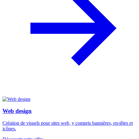
Web design
Création de visuels pour sites web, y compris bannières, en-têtes et
icônes.