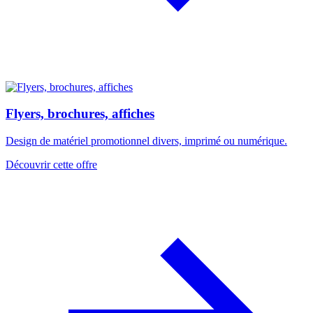
Flyers, brochures, affiches
Design de matériel promotionnel divers, imprimé ou numérique.
Découvrir cette offre