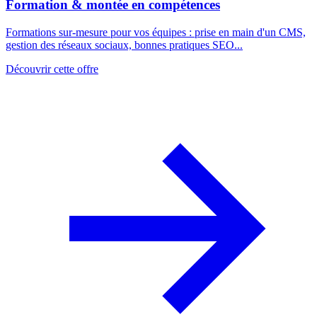
Formation & montée en compétences
Formations sur-mesure pour vos équipes : prise en main d'un CMS,
gestion des réseaux sociaux, bonnes pratiques SEO...
Découvrir cette offre